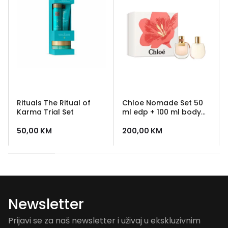
Rituals The Ritual of
Chloe Nomade Set 50
Karma Trial Set
ml edp + 100 ml body
lotion
50,00
KM
200,00
KM
Newsletter
Prijavi se za naš newsletter i uživaj u ekskluzivnim