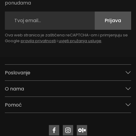
ponudama
Prijava
Ova web stranica je zaštićena reCAPTCHA-om i primjenjuju se
Google
pravila privatnosti
i
uvjeti pružanja usluge
.
Poslovanje
O nama
Pomoć