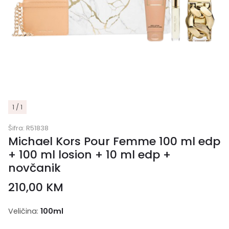
1 / 1
Šifra:
R51838
Michael Kors Pour Femme 100 ml edp
+ 100 ml losion + 10 ml edp +
novčanik
210,00
KM
Veličina:
100ml