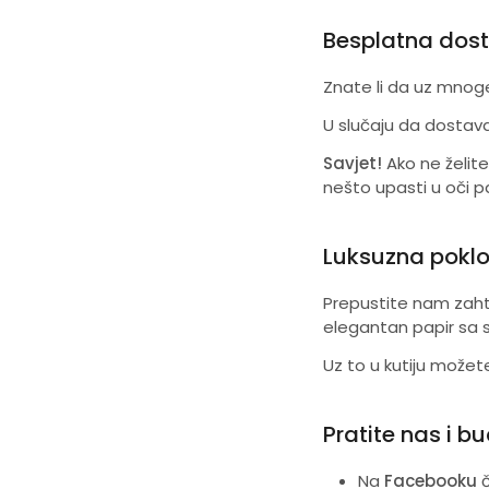
Besplatna dost
Znate li da uz mnog
U slučaju da dostava 
Savjet!
Ako ne želite
nešto upasti u oči pa
Luksuzna poklo
Prepustite nam zaht
elegantan papir sa 
Uz to u kutiju možete 
Pratite nas i bu
Na
Facebooku
č