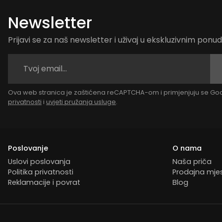
Newsletter
Prijavi se za naš newsletter i uživaj u ekskluzivnim pon
Ova web stranica je zaštićena reCAPTCHA-om i primjenjuju se G
privatnosti
i
uvjeti pružanja usluge
.
Poslovanje
O nama
Uslovi poslovanja
Naša priča
Politika privatnosti
Prodajna mje
Reklamacije i povrat
Blog