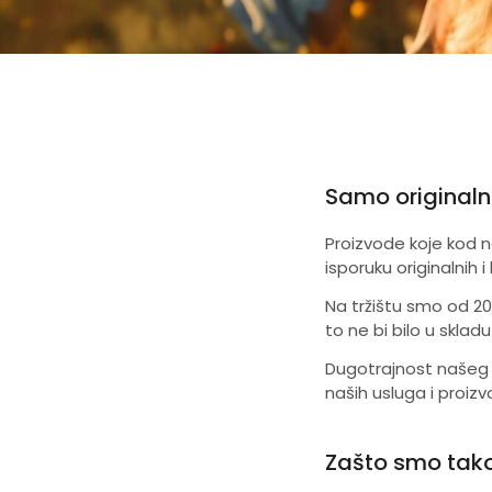
Samo originaln
Proizvode koje kod 
isporuku originalnih 
Na tržištu smo od 20
to ne bi bilo u skla
Dugotrajnost našeg 
naših usluga i proiz
Zašto smo tako