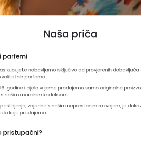
Naša priča
i parfemi
nas kupujete nabavljamo isključivo od provjerenih dobavljač
i kvalitetnih parfema.
16. godine i cijelo vrijeme prodajemo samo originalne proizv
du s našim moralnim kodeksom.
postojanja, zajedno s našim neprestanim razvojem, je dokaz 
voda koje prodajemo.
 pristupačni?