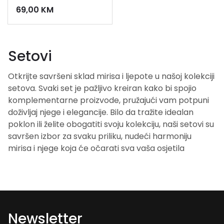
69,00
KM
Setovi
Otkrijte savršeni sklad mirisa i ljepote u našoj kolekciji
setova. Svaki set je pažljivo kreiran kako bi spojio
komplementarne proizvode, pružajući vam potpuni
doživljaj njege i elegancije. Bilo da tražite idealan
poklon ili želite obogatiti svoju kolekciju, naši setovi su
savršen izbor za svaku priliku, nudeći harmoniju
mirisa i njege koja će očarati sva vaša osjetila
Newsletter