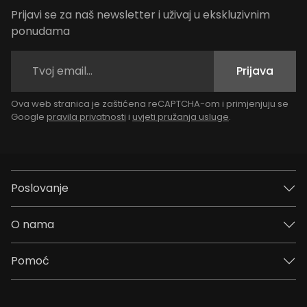
Prijavi se za naš newsletter i uživaj u ekskluzivnim
ponudama
Prijava
Ova web stranica je zaštićena reCAPTCHA-om i primjenjuju se
Google
pravila privatnosti
i
uvjeti pružanja usluge
.
Poslovanje
O nama
Pomoć