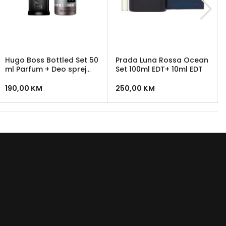
Hugo Boss Bottled Set 50
Prada Luna Rossa Ocean
ml Parfum + Deo sprej
Set 100ml EDT+ 10ml EDT
150 ml
190,00
KM
250,00
KM