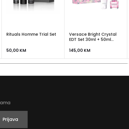
Rituals Homme Trial Set
Versace Bright Crystal
EDT Set 30ml + 50ml
Body Lotion
50,00
KM
145,00
KM
udama
Prijava