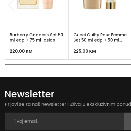
Burberry Goddess Set 50
Gucci Guilty Pour Femme
ml edp + 75 ml losion
Set 50 ml edp + 50 ml
losion
220,00
KM
225,00
KM
Newsletter
Prijavi se za naš newsletter i uživaj u ekskluzivnim pon