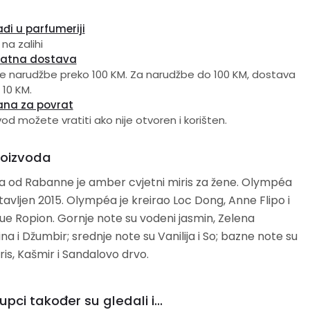
đi u parfumeriji
 na zalihi
latna dostava
e narudžbe preko 100 KM. Za narudžbe do 100 KM, dostava
 10 KM.
ana za povrat
vod možete vratiti ako nije otvoren i korišten.
roizvoda
 od Rabanne je amber cvjetni miris za žene. Olympéa
mpéa je kreirao Loc Dong, Anne Flipo i
e note su vodeni jasmin, Zelena
nje note su Vanilija i So; bazne note su
s, Kašmir i Sandalovo drvo.
upci također su gledali i...