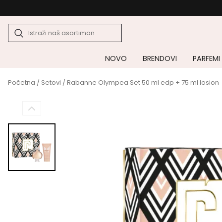
NOVO
BRENDOVI
PARFEMI
Početna
/
Setovi
/ Rabanne Olympea Set 50 ml edp + 75 ml losion