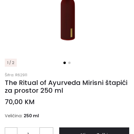
1 / 2
Šifra:
R62911
The Ritual of Ayurveda Mirisni štapići
za prostor 250 ml
70,00
KM
Veličina:
250 ml