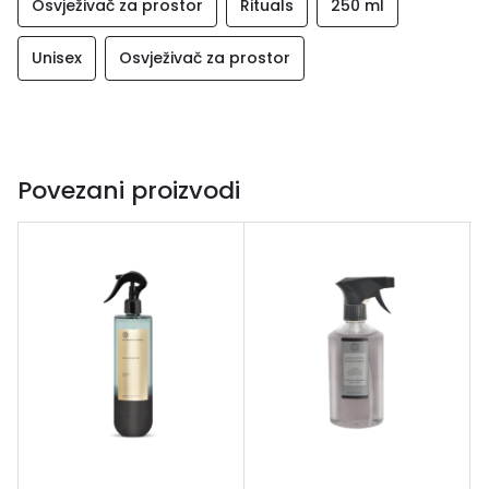
Osvježivač za prostor
Rituals
250 ml
Unisex
Osvježivač za prostor
Povezani proizvodi