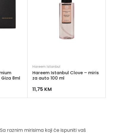
Hareem Istanbul
emium
Hareem Istanbul Clove – miris
 Giza 8ml
za auto 100 ml
11,75
KM
Sa raznim mirisima koji će ispuniti vaš