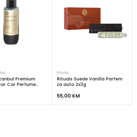
bul
Rituals
tanbul Premium
Rituals Suede Vanilla Parfem
ar Car Perfume
za auto 2x3g
ris za auto
55,00
KM