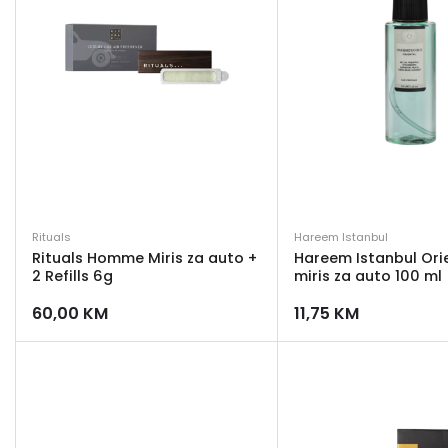
Rituals
Hareem Istanbul
Rituals Homme Miris za auto +
Hareem Istanbul Ori
2 Refills 6g
miris za auto 100 ml
60,00
KM
11,75
KM