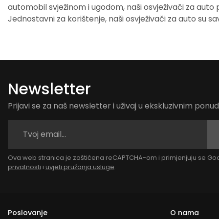
automobil svježinom i ugodom, naši osvježivači za auto pr
Jednostavni za korištenje, naši osvježivači za auto su s
Newsletter
Prijavi se za naš newsletter i uživaj u ekskluzivnim pon
Ova web stranica je zaštićena reCAPTCHA-om i primjenjuju se G
privatnosti
i
uvjeti pružanja usluge
.
Poslovanje
O nama