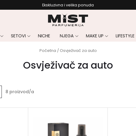
Ekskluzivna i velika ponuda
SETOVI
NICHE
NJEGA
MAKE UP
LIFESTYLE
Početna
/ Osvježivač za auto
Osvježivač za auto
8 proizvod/a