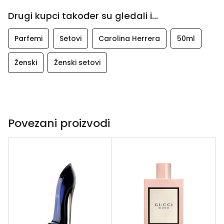
Drugi kupci također su gledali i...
Parfemi
Setovi
Carolina Herrera
50ml
Ženski
Ženski setovi
Povezani proizvodi