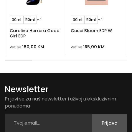
30ml
50ml
+ 1
30ml
50ml
+ 1
Carolina Herrera Good
Gucci Bloom EDP W
Girl EDP
180,00
KM
165,00
KM
Već od
Već od
Newsletter
Prijavi se za naš newsletter i uživaj u ekskluzivnim
ponudama
Prijava