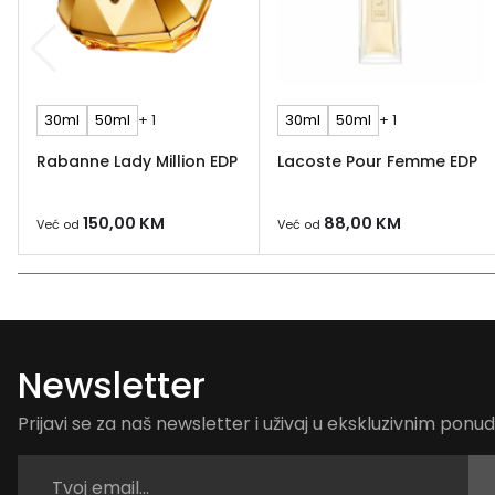
30ml
50ml
+ 1
30ml
50ml
+ 1
Rabanne Lady Million EDP
Lacoste Pour Femme EDP
150,00
KM
88,00
KM
Već od
Već od
Newsletter
Prijavi se za naš newsletter i uživaj u ekskluzivnim pon