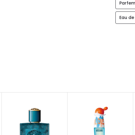
Parfem
Eau de 