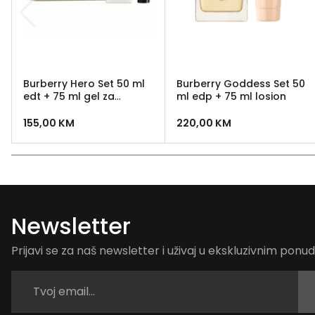
Burberry Hero Set 50 ml
Burberry Goddess Set 50
edt + 75 ml gel za
ml edp + 75 ml losion
tuširanje
155,00
KM
220,00
KM
Newsletter
Prijavi se za naš newsletter i uživaj u ekskluzivnim pon