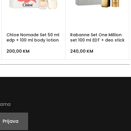
Chloe Nomade Set 50 ml
Rabanne Set One Million
edp + 100 ml body lotion
set 100 ml EDT + deo stick
200,00
KM
240,00
KM
udama
Prijava