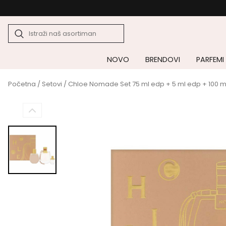
NOVO
BRENDOVI
PARFEMI
Početna
/
Setovi
/ Chloe Nomade Set 75 ml edp + 5 ml edp + 100 ml 