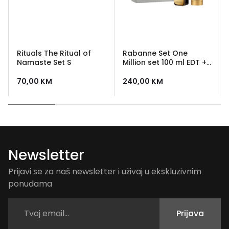
Rituals The Ritual of
Rabanne Set One
Namaste Set S
Million set 100 ml EDT +
deo stick
70,00
KM
240,00
KM
Newsletter
Prijavi se za naš newsletter i uživaj u ekskluzivnim
ponudama
Prijava