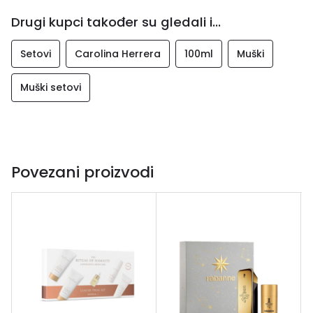
Drugi kupci također su gledali i...
Setovi
Carolina Herrera
100ml
Muški
Muški setovi
Povezani proizvodi