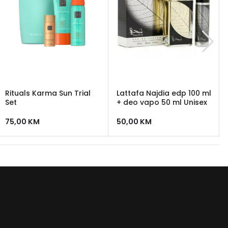
Rituals Karma Sun Trial
Lattafa Najdia edp 100 ml
Set
+ deo vapo 50 ml Unisex
75,00
KM
50,00
KM