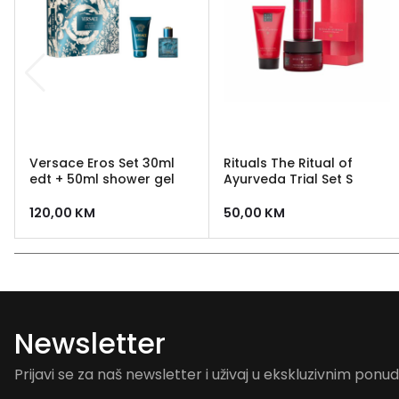
Versace Eros Set 30ml
Rituals The Ritual of
edt + 50ml shower gel
Ayurveda Trial Set S
120,00
KM
50,00
KM
Newsletter
Prijavi se za naš newsletter i uživaj u ekskluzivnim pon