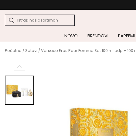
NOVO
BRENDOVI
PARFEMI
Početna
/
Setovi
/ Versace Eros Pour Femme Set 100 ml edp + 100 ml