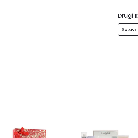
Drugi k
Setovi