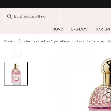
NOVO
BRENDOVI
PARFEMI
Početna
/
Parfemi
/ Guerlain Aqua Allegoria Granada Salvia edt 7