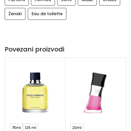
Ženski
Eau de toilette
Povezani proizvodi
75ml
125 ml
20ml