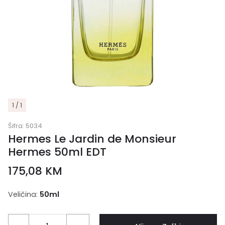
1 / 1
Šifra:
5034
Hermes Le Jardin de Monsieur
Hermes 50ml EDT
175,08
KM
Veličina:
50ml