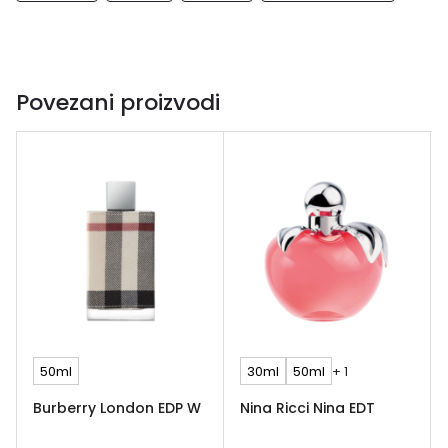
Povezani proizvodi
50ml
30ml
50ml
+ 1
Burberry London EDP W
Nina Ricci Nina EDT