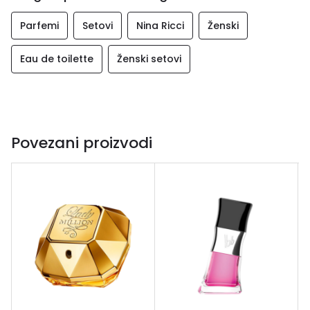
Parfemi
Setovi
Nina Ricci
Ženski
Eau de toilette
Ženski setovi
Povezani proizvodi