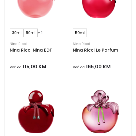
30ml
50ml
+ 1
50ml
Nina Ricci
Nina Ricci
Nina Ricci Nina EDT
Nina Ricci Le Parfum
115,00
KM
165,00
KM
Već od
Već od