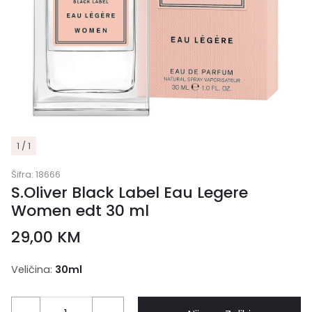
1 / 1
Šifra:
18666
S.Oliver Black Label Eau Legere
Women edt 30 ml
29,00
KM
Veličina:
30ml