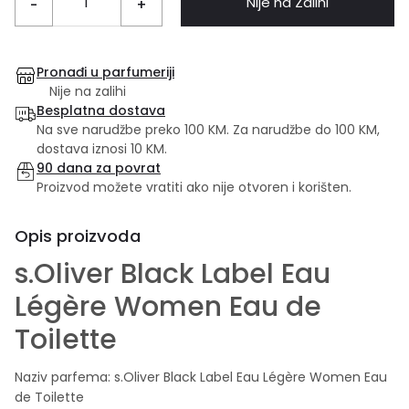
Nije na Zalihi
-
+
Pronađi u parfumeriji
Nije na zalihi
Besplatna dostava
Na sve narudžbe preko 100 KM. Za narudžbe do 100 KM,
dostava iznosi 10 KM.
90 dana za povrat
Proizvod možete vratiti ako nije otvoren i korišten.
Opis proizvoda
s.Oliver Black Label Eau
Légère Women Eau de
Toilette
Naziv parfema: s.Oliver Black Label Eau Légère Women Eau
de Toilette