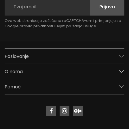
Prijava
Ova web stranica je zaštićena reCAPTCHA-om i primjenjuju se
Google
pravila privatnosti
i
uvjeti pružanja usluge
.
Poslovanje
O nama
Pomoć