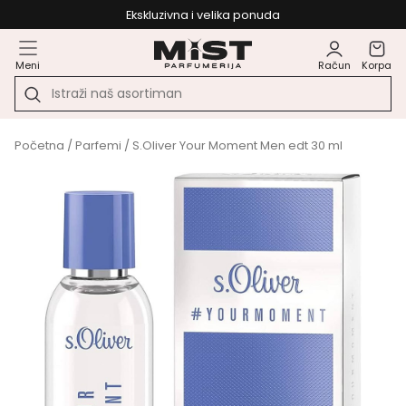
Ekskluzivna i velika ponuda
Meni
Račun
Korpa
Početna
/
Parfemi
/ S.Oliver Your Moment Men edt 30 ml