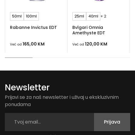
50ml
100ml
25ml
40ml
+ 2
Rabanne Invictus EDT
Bvlgari Omnia
Amethyste EDT
165,00
KM
120,00
KM
Već od
Već od
Newsletter
Prijavi se za naš newsletter i uživaj u ekskluzivnim
ponudama
Prijava