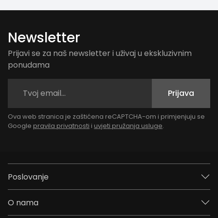
Newsletter
Prijavi se za naš newsletter i uživaj u ekskluzivnim
ponudama
Prijava
Ova web stranica je zaštićena reCAPTCHA-om i primjenjuju se
Google
pravila privatnosti
i
uvjeti pružanja usluge
.
Poslovanje
O nama