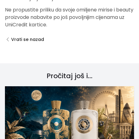
Ne propustite priliku da svoje omiljene mirise i beauty
proizvode nabavite po još povoljnijim cijenama uz
UniCredit kartice.
Vrati se nazad
Pročitaj još i...