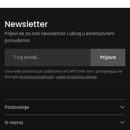
Newsletter
Prijavi se za naš newsletter i uživaj u ekskluzivnim
ponudama
Prijava
Ova web stranica je zaštićena reCAPTCHA-om i primjenjuju se
Google
pravila privatnosti
i
uvjeti pružanja usluge
.
Poslovanje
O nama