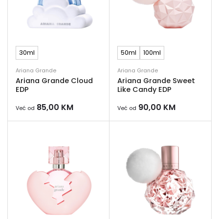
30ml
50ml
100ml
Ariana Grande
Ariana Grande
Ariana Grande Cloud
Ariana Grande Sweet
EDP
Like Candy EDP
85,00
KM
90,00
KM
Već od
Već od