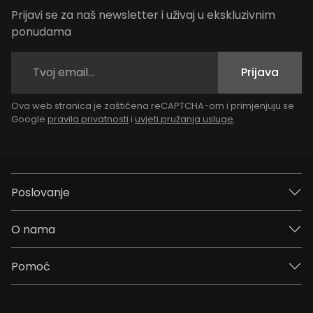
Prijavi se za naš newsletter i uživaj u ekskluzivnim
ponudama
Prijava
Ova web stranica je zaštićena reCAPTCHA-om i primjenjuju se
Google
pravila privatnosti
i
uvjeti pružanja usluge
.
Poslovanje
O nama
Pomoć