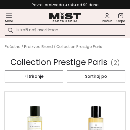
Povrat proizvoda u roku od 90 dana
Meni
Račun
Korpa
Početna
/ Proizvod Brend / Collection Prestige Paris
Collection Prestige Paris
(
2
)
Filtriranje
Sortiraj po