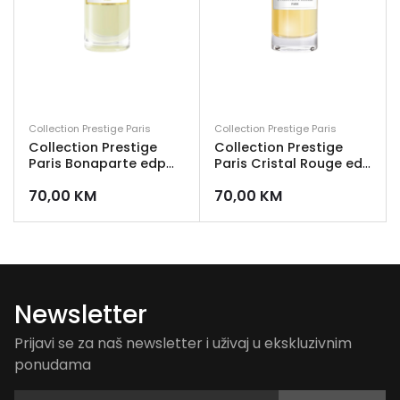
Collection Prestige Paris
Collection Prestige Paris
Collection Prestige
Collection Prestige
Paris Bonaparte edp
Paris Cristal Rouge edp
50 ml
50 ml
70,00
KM
70,00
KM
Newsletter
Prijavi se za naš newsletter i uživaj u ekskluzivnim
ponudama