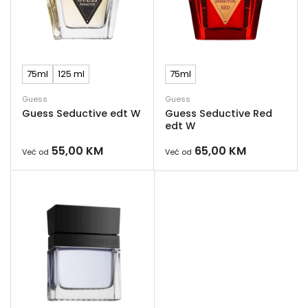
75ml
125 ml
75ml
Guess
Guess
Guess Seductive edt W
Guess Seductive Red
edt W
55,00
KM
65,00
KM
Već od
Već od