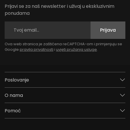
Prijavi se za naš newsletter i uživaj u ekskluzivnim
ponudama
Prijava
Ova web stranica je zaštićena reCAPTCHA-om i primjenjuju se
Google
pravila privatnosti
i
uvjeti pružanja usluge
.
Poslovanje
O nama
Pomoć