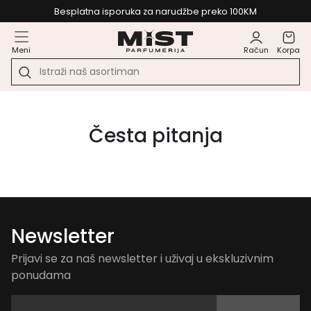
Besplatna isporuka za narudžbe preko 100KM
Meni
Račun
Korpa
Česta pitanja
Newsletter
Prijavi se za naš newsletter i uživaj u ekskluzivnim
ponudama