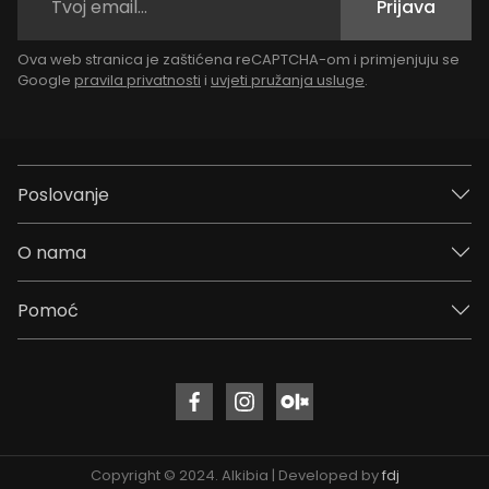
Prijava
Ova web stranica je zaštićena reCAPTCHA-om i primjenjuju se
Google
pravila privatnosti
i
uvjeti pružanja usluge
.
Poslovanje
O nama
Pomoć
Copyright © 2024. Alkibia | Developed by
fdj