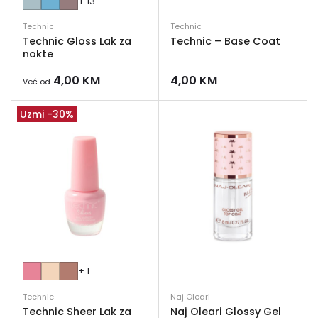
+ 13
Technic
Technic
Technic Gloss Lak za
Technic – Base Coat
nokte
4,00
KM
4,00
KM
Već od
Uzmi -30%
+ 1
Technic
Naj Oleari
Technic Sheer Lak za
Naj Oleari Glossy Gel