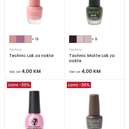
+ 19
+ 8
Technic
Technic
Technic Lak za nokte
Tachnic Matte Lak za
nokte
4,00
KM
4,00
KM
Već od
Već od
Uzmi -30%
Uzmi -30%