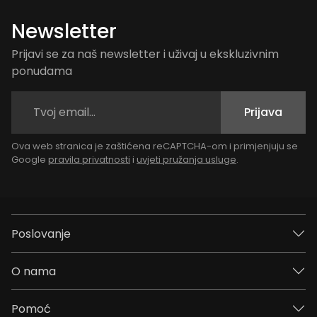
Newsletter
Prijavi se za naš newsletter i uživaj u ekskluzivnim
ponudama
Prijava
Ova web stranica je zaštićena reCAPTCHA-om i primjenjuju se
Google
pravila privatnosti
i
uvjeti pružanja usluge
.
Poslovanje
O nama
Pomoć