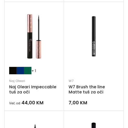
+ 1
Naj Oleari
W7
Naj Oleari Impeccable
W7 Brush the line
tuš za oči
Matte tuš za oči
44,00
KM
7,00
KM
Već od