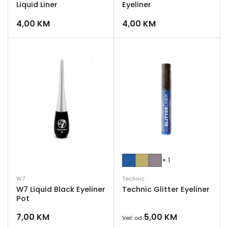
Liquid Liner
Eyeliner
4,00
KM
4,00
KM
+ 1
W7
Technic
W7 Liquid Black Eyeliner
Technic Glitter Eyeliner
Pot
7,00
KM
5,00
KM
Već od