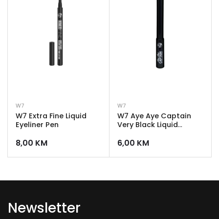
W7
W7
W7 Extra Fine Liquid
W7 Aye Aye Captain
Eyeliner Pen
Very Black Liquid
Eyeliner
8,00
KM
6,00
KM
Newsletter