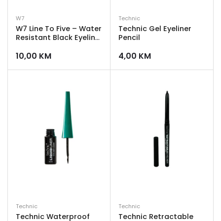
W7
Technic
W7 Line To Five – Water
Technic Gel Eyeliner
Resistant Black Eyeliner
Pencil
Pen
10,00
KM
4,00
KM
Technic
Technic
Technic Waterproof
Technic Retractable