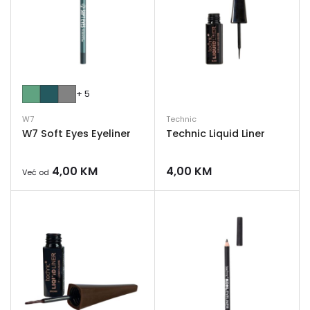
+ 5
W7
Technic
W7 Soft Eyes Eyeliner
Technic Liquid Liner
4,00
KM
4,00
KM
Već od