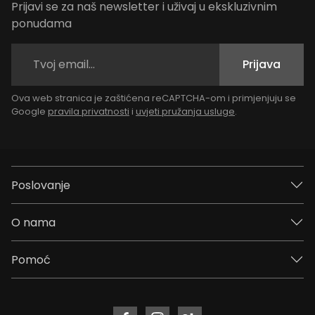
Prijavi se za naš newsletter i uživaj u ekskluzivnim
ponudama
Prijava
Ova web stranica je zaštićena reCAPTCHA-om i primjenjuju se
Google
pravila privatnosti
i
uvjeti pružanja usluge
.
Poslovanje
O nama
Pomoć