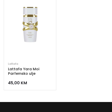
Lattafa
Lattafa Yara Moi
Parfemsko ulje
45,00
KM