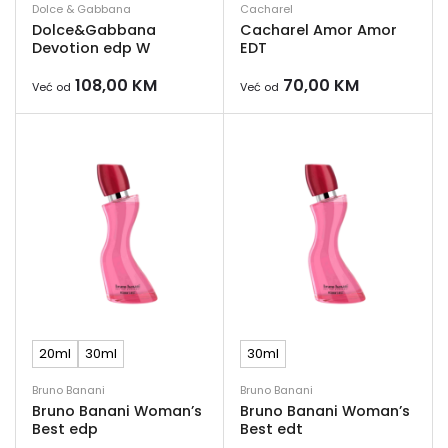
Dolce & Gabbana
Cacharel
Dolce&Gabbana
Cacharel Amor Amor
Devotion edp W
EDT
108,00
KM
70,00
KM
Već od
Već od
20ml
30ml
30ml
Bruno Banani
Bruno Banani
Bruno Banani Woman’s
Bruno Banani Woman’s
Best edp
Best edt