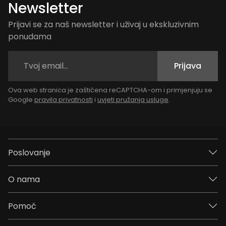
Newsletter
Prijavi se za naš newsletter i uživaj u ekskluzivnim
ponudama
Prijava
Ova web stranica je zaštićena reCAPTCHA-om i primjenjuju se
Google
pravila privatnosti
i
uvjeti pružanja usluge
.
Poslovanje
O nama
Pomoć