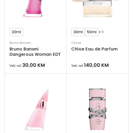
20ml
30ml
50ml
+ 1
Bruno Banani
Chloe
Bruno Banani
Chloe Eau de Parfum
Dangerous Woman EDT
30,00
KM
140,00
KM
Već od
Već od