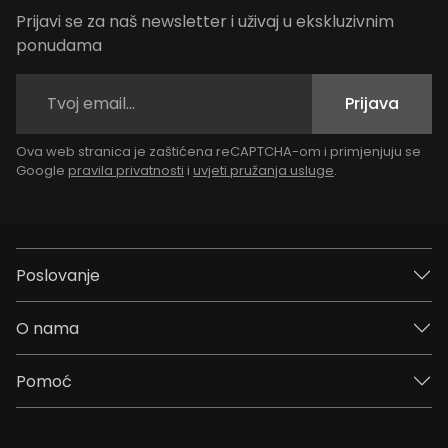
Prijavi se za naš newsletter i uživaj u ekskluzivnim
ponudama
Prijava
Ova web stranica je zaštićena reCAPTCHA-om i primjenjuju se
Google
pravila privatnosti
i
uvjeti pružanja usluge
.
Poslovanje
O nama
Pomoć