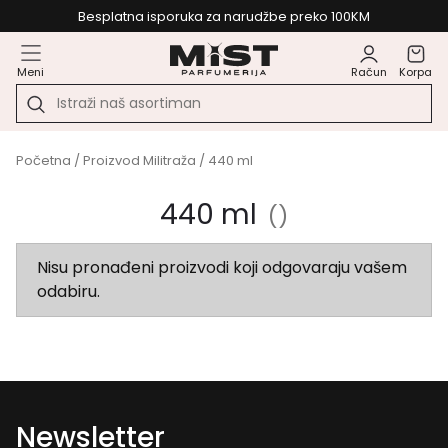
Besplatna isporuka za narudžbe preko 100KM
Meni
Račun
Korpa
Početna
/ Proizvod Militraža / 440 ml
440 ml
()
Nisu pronađeni proizvodi koji odgovaraju vašem
odabiru.
Newsletter