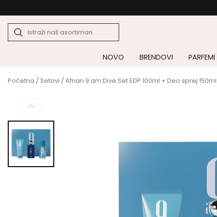
NOVO
BRENDOVI
PARFEMI
Početna
/
Setovi
/ Afnan 9 am Dive Set EDP 100ml + Deo sprej 150ml 