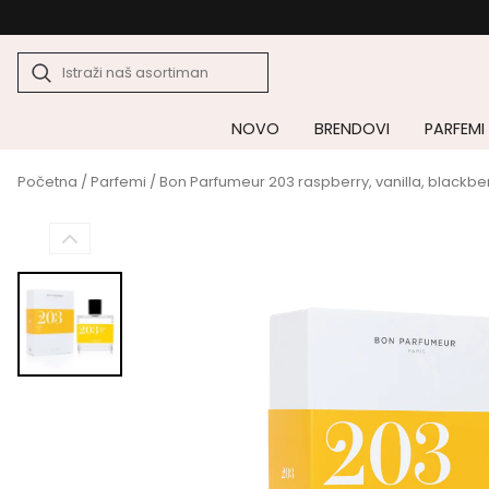
NOVO
BRENDOVI
PARFEMI
Početna
/
Parfemi
/ Bon Parfumeur 203 raspberry, vanilla, blackbe