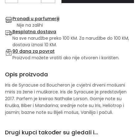
Pronađi u parfumeriji
Nije na zalihi
Besplatna dostava
Na sve narudžbe preko 100 KM. Za narudžbe do 100 KM,
dostava iznosi 10 KM.
90 dana za povrat
Proizvod možete vratiti ako nije otvoren i korišten.
Opis proizvoda
Iris de Syracuse od Boucheron je cvjetni drveni mošusni
miris za žene i muškarce. Iris de Syracuse je predstavljen
2017. Parfem je kreirao Nathalie Lorson. Gornje note su
Kruška, Biber i Mandarina; srednje note su Iris, Heliotrop i
jasmin; bazne note su Bijeli mošus, Vanilija i pačuli.
Drugi kupci također su gledali i...