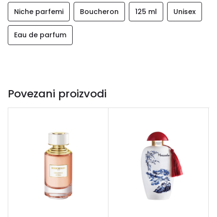
Niche parfemi
Boucheron
125 ml
Unisex
Eau de parfum
Povezani proizvodi