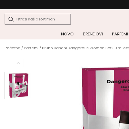
NOVO
BRENDOVI
PARFEMI
Početna
/
Parfemi
/ Bruno Banani Dangerous Woman Set 30 ml edt +