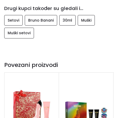
Drugi kupci također su gledali i...
Setovi
Bruno Banani
30ml
Muški
Muški setovi
Povezani proizvodi