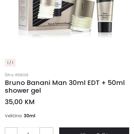
1 / 1
Šifra:
R58139
Bruno Banani Man 30ml EDT + 50ml
shower gel
35,00
KM
Veličina:
30ml