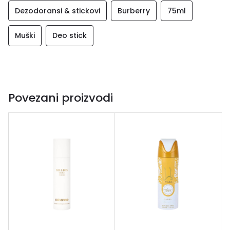
Dezodoransi & stickovi
Burberry
75ml
Muški
Deo stick
Povezani proizvodi