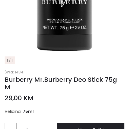
1 / 1
Šifra:
14841
Burberry Mr.Burberry Deo Stick 75g
M
29,00
KM
Veličina:
75ml