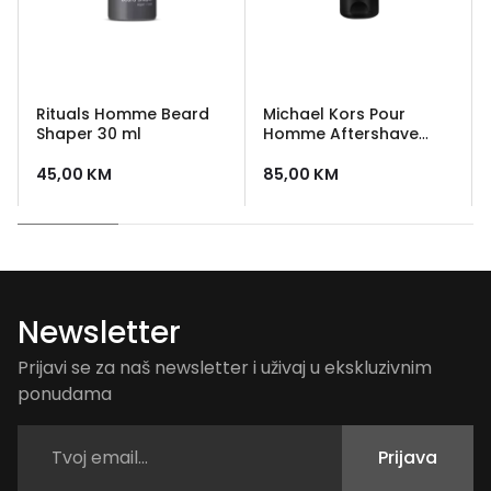
Rituals Homme Beard
Michael Kors Pour
Shaper 30 ml
Homme Aftershave
Balm 100ml
45,00
KM
85,00
KM
Newsletter
Prijavi se za naš newsletter i uživaj u ekskluzivnim
ponudama
Prijava