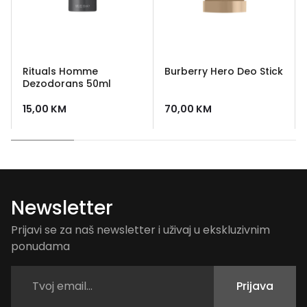
Rituals Homme
Burberry Hero Deo Stick
Dezodorans 50ml
15,00
KM
70,00
KM
Newsletter
Prijavi se za naš newsletter i uživaj u ekskluzivnim
ponudama
Prijava