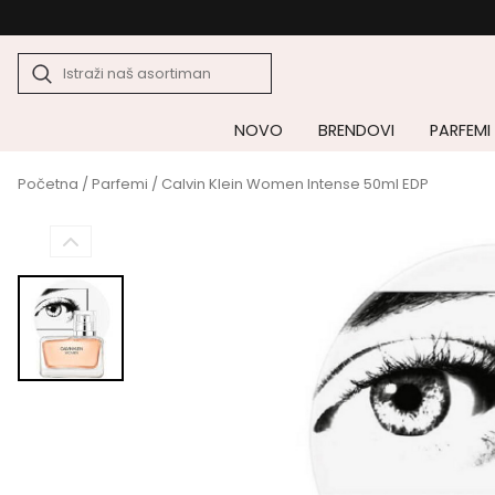
NOVO
BRENDOVI
PARFEMI
Početna
/
Parfemi
/ Calvin Klein Women Intense 50ml EDP