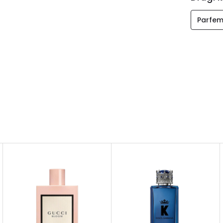
Parfem