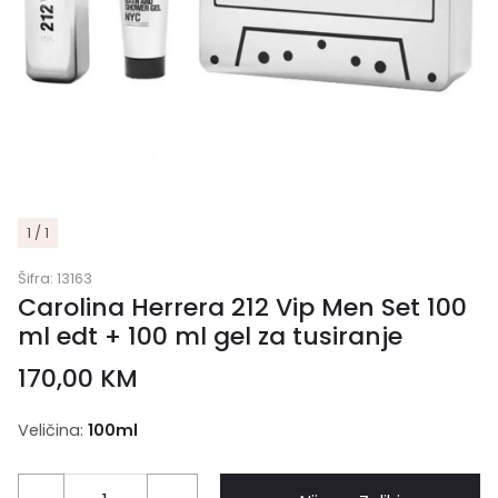
1 / 1
Šifra:
13163
Carolina Herrera 212 Vip Men Set 100
ml edt + 100 ml gel za tusiranje
170,00
KM
Veličina:
100ml