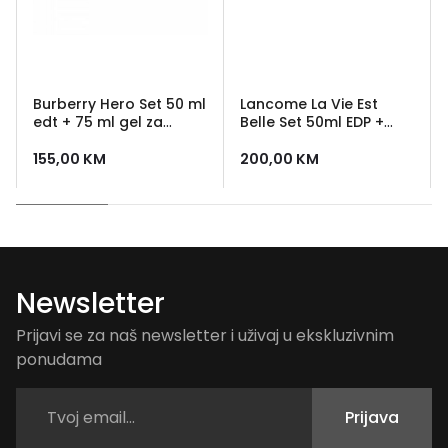
Burberry Hero Set 50 ml
Lancome La Vie Est
edt + 75 ml gel za
Belle Set 50ml EDP +
tuširanje
50ml losion za tijelo
155,00
KM
200,00
KM
Newsletter
Prijavi se za naš newsletter i uživaj u ekskluzivnim
ponudama
Prijava