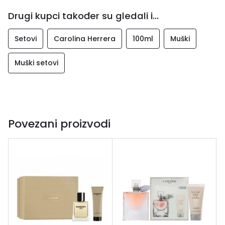
Drugi kupci također su gledali i...
Setovi
Carolina Herrera
100ml
Muški
Muški setovi
Povezani proizvodi