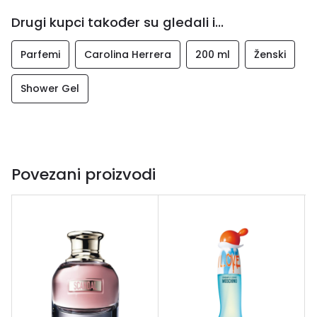
Drugi kupci također su gledali i...
Parfemi
Carolina Herrera
200 ml
Ženski
Shower Gel
Povezani proizvodi