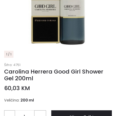
1 / 1
Šifra:
4751
Carolina Herrera Good Girl Shower
Gel 200ml
60,03
KM
Veličina:
200 ml