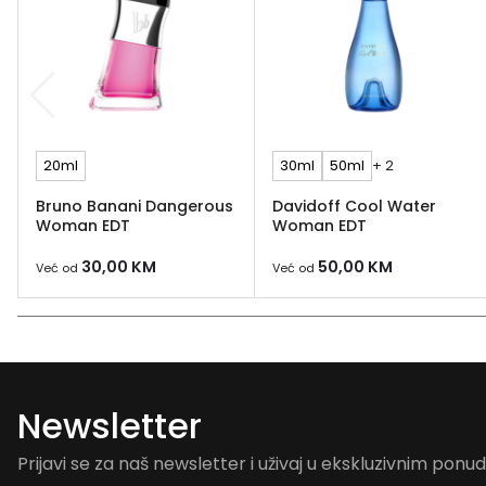
20ml
30ml
50ml
+ 2
Bruno Banani Dangerous
Davidoff Cool Water
Woman EDT
Woman EDT
30,00
KM
50,00
KM
Već od
Već od
Newsletter
Prijavi se za naš newsletter i uživaj u ekskluzivnim pon