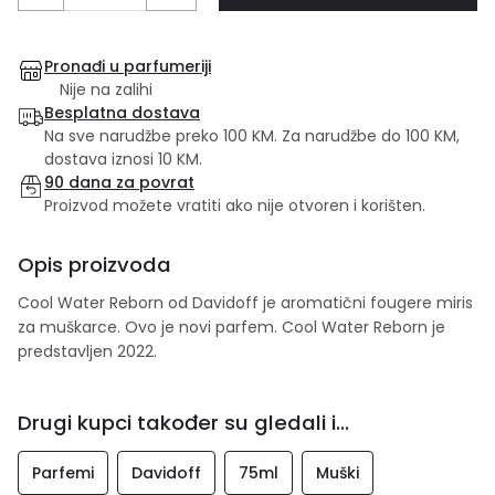
Pronađi u parfumeriji
Nije na zalihi
Besplatna dostava
Na sve narudžbe preko 100 KM. Za narudžbe do 100 KM,
dostava iznosi 10 KM.
90 dana za povrat
Proizvod možete vratiti ako nije otvoren i korišten.
Opis proizvoda
Cool Water Reborn od Davidoff je aromatični fougere miris
za muškarce. Ovo je novi parfem. Cool Water Reborn je
predstavljen 2022.
Drugi kupci također su gledali i...
Parfemi
Davidoff
75ml
Muški