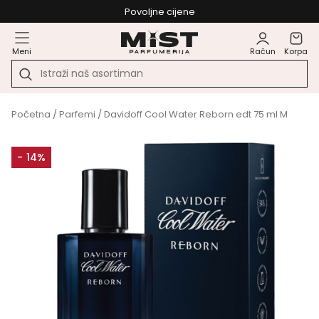
Povoljne cijene
Meni
Račun
Korpa
Početna
/
Parfemi
/ Davidoff Cool Water Reborn edt 75 ml M
- 14%