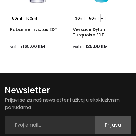
50ml
100ml
30ml
50ml
+ 1
Rabanne Invictus EDT
Versace Dylan
Turquoise EDT
165,00
KM
125,00
KM
Već od
Već od
Newsletter
Prijavi se za naš newsletter i uživaj u ekskluzivnim
ponudama
Prijava