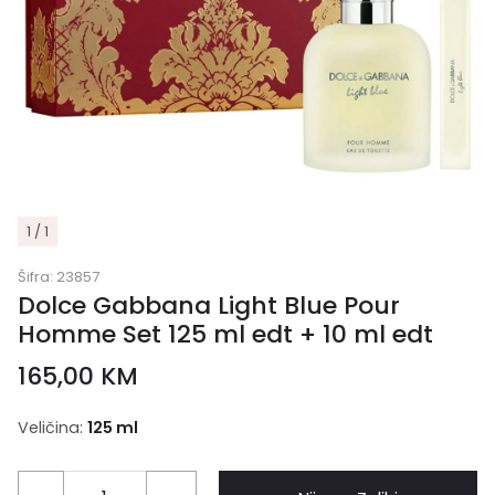
1 / 1
Šifra:
23857
Dolce Gabbana Light Blue Pour
Homme Set 125 ml edt + 10 ml edt
165,00
KM
Veličina:
125 ml