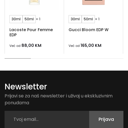
30ml
50ml
+ 1
30ml
50ml
+ 1
Lacoste Pour Femme
Gucci Bloom EDP W
EDP
88,00
KM
165,00
KM
Već od
Već od
Newsletter
Prijavi se za naš newsletter i uživaj u ekskluzivnim
ponudama
Prijava