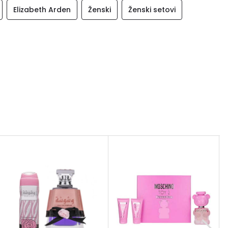
Elizabeth Arden
Ženski
Ženski setovi