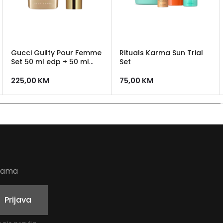
Gucci Guilty Pour Femme
Rituals Karma Sun Trial
Set 50 ml edp + 50 ml
Set
losion
225,00
KM
75,00
KM
udama
Prijava