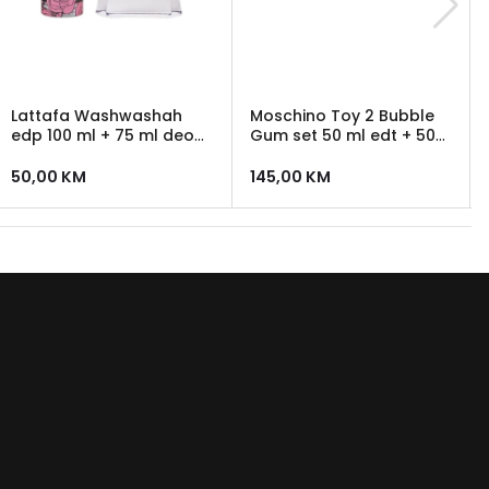
Lattafa Washwashah
Moschino Toy 2 Bubble
edp 100 ml + 75 ml deo
Gum set 50 ml edt + 50
sprej
ml losion + 50 ml gel za
tusiranje
50,00
KM
145,00
KM