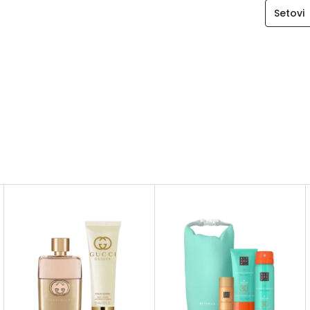
Setovi