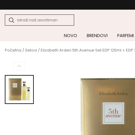
NOVO
BRENDOVI
PARFEMI
Početna
/
Setovi
/ Elizabeth Arden 5th Avenue Set EDP 125ml + EDP