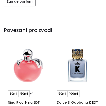
Eau de parfum
Povezani proizvodi
30ml
50ml
+ 1
50ml
100ml
Nina Ricci Nina EDT
Dolce & Gabbana K EDT