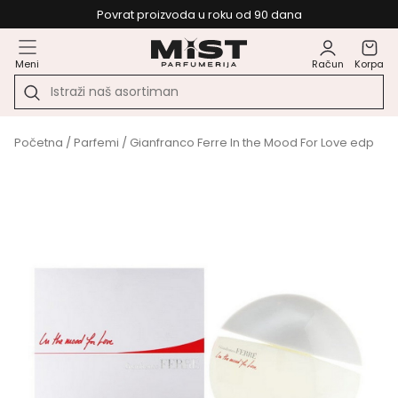
Povrat proizvoda u roku od 90 dana
Meni
Račun
Korpa
Početna
/
Parfemi
/ Gianfranco Ferre In the Mood For Love edp