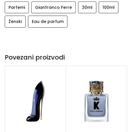
Parfemi
Gianfranco Ferre
30ml
100ml
Ženski
Eau de parfum
Povezani proizvodi