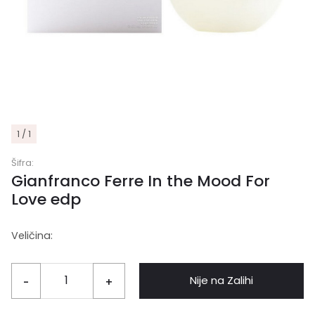
1 / 1
Šifra:
Gianfranco Ferre In the Mood For
Love edp
Veličina:
Nije na Zalihi
-
+