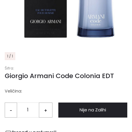
1 / 1
Šifra:
Giorgio Armani Code Colonia EDT
Veličina:
Nije na Zalihi
-
+