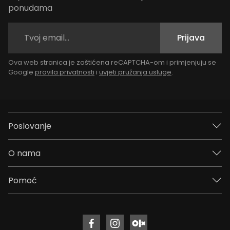
ponudama
Prijava
Ova web stranica je zaštićena reCAPTCHA-om i primjenjuju se
Google
pravila privatnosti
i
uvjeti pružanja usluge
.
Poslovanje
O nama
Pomoć