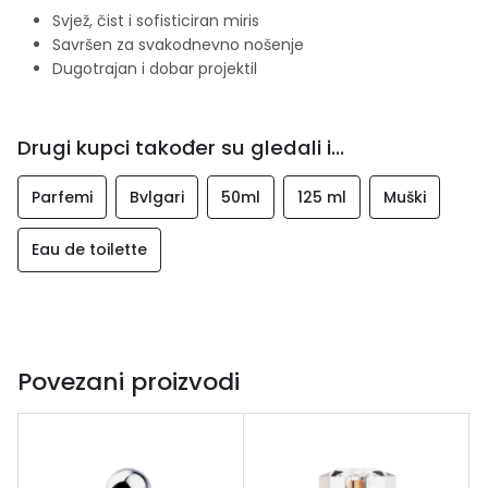
Svjež, čist i sofisticiran miris
Savršen za svakodnevno nošenje
Dugotrajan i dobar projektil
Drugi kupci također su gledali i...
Parfemi
Bvlgari
50ml
125 ml
Muški
Eau de toilette
Povezani proizvodi