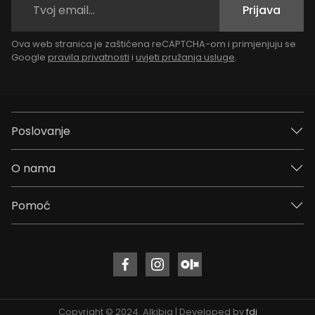
Prijava
Ova web stranica je zaštićena reCAPTCHA-om i primjenjuju se
Google
pravila privatnosti
i
uvjeti pružanja usluge
.
Poslovanje
O nama
Pomoć
Copyright © 2024. Alkibia | Developed by
fdj