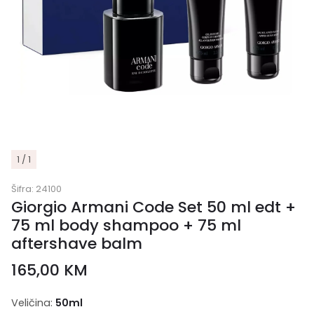
1 / 1
Šifra:
24100
Giorgio Armani Code Set 50 ml edt +
75 ml body shampoo + 75 ml
aftershave balm
165,00
KM
Veličina:
50ml