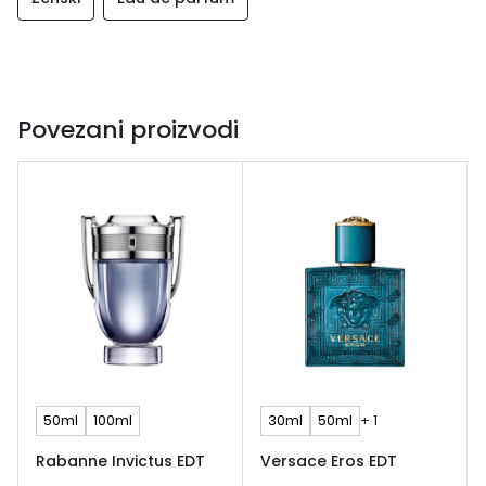
Povezani proizvodi
50ml
100ml
30ml
50ml
+ 1
Rabanne Invictus EDT
Versace Eros EDT